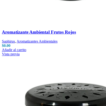
Aromatizante Ambiental Frutos Rojos
Saphirus
,
Aromatizantes Ambientales
$
0.00
Añadir al carrito
Vista previa