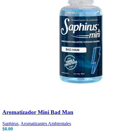
Aromatizador Mini Bad Man
Saphirus
,
Aromatizantes Ambientales
$
0.00