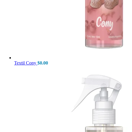
Textil Cony
$
0.00