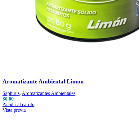
Aromatizante Ambiental Limon
Saphirus
,
Aromatizantes Ambientales
$
0.00
Añadir al carrito
Vista previa