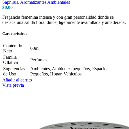
Saphirus
,
Aromatizantes Ambientales
$
0.00
Fragancia femenina intensa y con gran personalidad donde se
destaca una salida floral dulce, ligeramente avainillada y amaderada.
Características
Contenido
60ml
Neto
Familia
Perfumes
Olfativa
Sugerencias
Ambientes, Ambientes pequeños, Espacios
de Uso
Pequeños, Hogar, Vehículos
Añadir al carrito
Vista previa