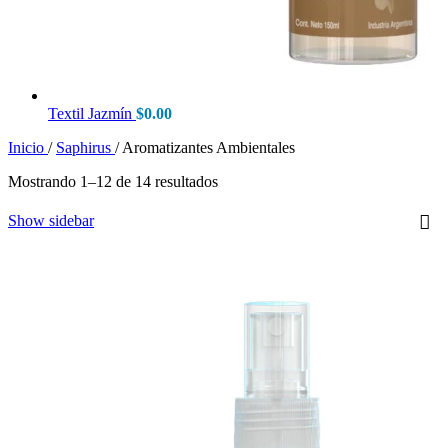
Textil Jazmín
$
0.00
Inicio
/
Saphirus
/
Aromatizantes Ambientales
Mostrando 1–12 de 14 resultados
Show sidebar