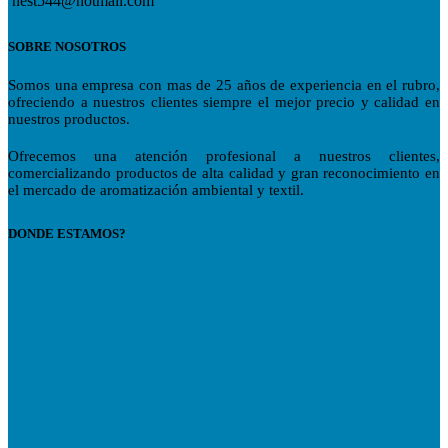
nest544@hotmail.com
SOBRE NOSOTROS
Somos una empresa con mas de 25 años de experiencia en el rubro,
ofreciendo a nuestros clientes siempre el mejor precio y calidad en
nuestros productos.
Ofrecemos una atención profesional a nuestros clientes,
comercializando productos de alta calidad y gran reconocimiento en
el mercado de aromatización ambiental y textil.
DONDE ESTAMOS?