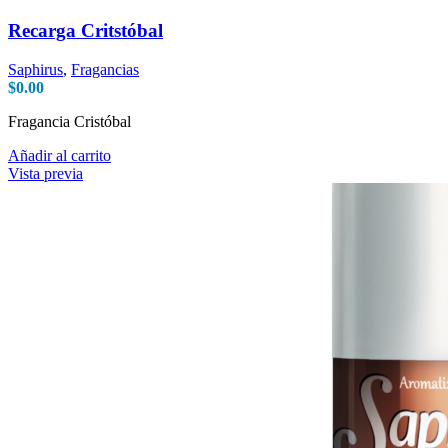
Recarga Critstóbal
Saphirus
,
Fragancias
$
0.00
Fragancia Cristóbal
Añadir al carrito
Vista previa