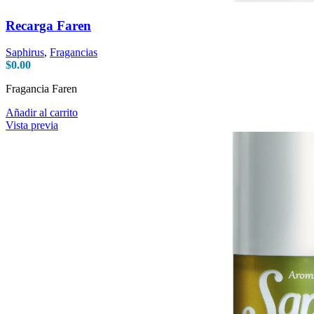
Recarga Faren
Saphirus
,
Fragancias
$
0.00
Fragancia Faren
Añadir al carrito
Vista previa