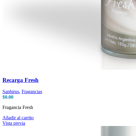
Recarga Fresh
Saphirus
,
Fragancias
$
0.00
Fragancia Fresh
Añadir al carrito
Vista previa