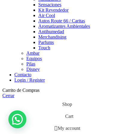
Sensaciones
Kit Revendedor
Air Cool
Autos Route 66 / Caritas
Aromatizantes Ambientales
Antihumedad
Merchandising
Parfums
Touch
Ambar
Equipos
Pilas
Disney
Contacto
Login / Register
Carrito de Compras
Cerrar
Shop
Cart
My account