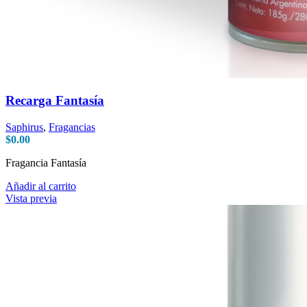
Recarga Fantasía
Saphirus
,
Fragancias
$
0.00
Fragancia Fantasía
Añadir al carrito
Vista previa