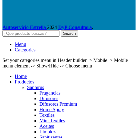
Autoservicio Estrella
2024
DyP Consultora
.
Search
Menu
Categories
Set your categories menu in Header builder -> Mobile -> Mobile
menu element -> Show/Hide -> Choose menu
Home
Productos
Saphirus
Fragancias
Difusores
Difusores Premium
Home Spray
Textiles
Mini Textiles
Aceites
Limpieza
Sanitizantes