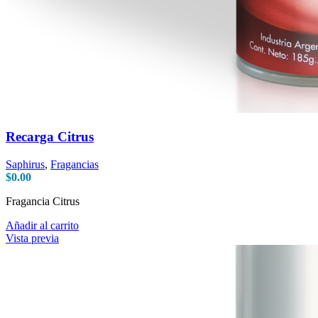
Recarga Citrus
Saphirus
,
Fragancias
$
0.00
Fragancia Citrus
Añadir al carrito
Vista previa