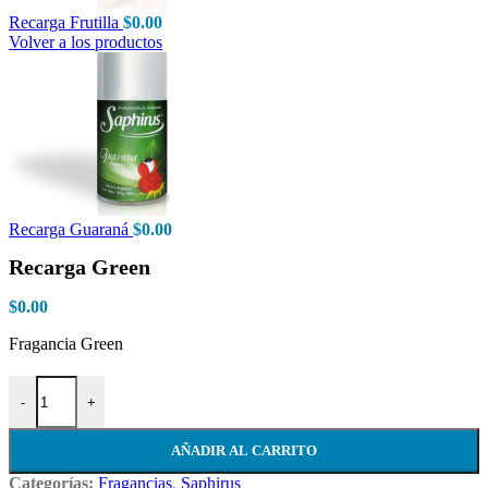
Recarga Frutilla
$
0.00
Volver a los productos
Recarga Guaraná
$
0.00
Recarga Green
$
0.00
Fragancia Green
Recarga Green cantidad
-
+
AÑADIR AL CARRITO
Categorías:
Fragancias
,
Saphirus