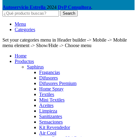
Autoservicio Estrella
2024
DyP Consultora
.
Search
Menu
Categories
Set your categories menu in Header builder -> Mobile -> Mobile
menu element -> Show/Hide -> Choose menu
Home
Productos
Saphirus
Fragancias
Difusores
Difusores Premium
Home Spray
Textiles
Mini Textiles
Aceites
Limpieza
Sanitizantes
Sensaciones
Kit Revendedor
Air Cool