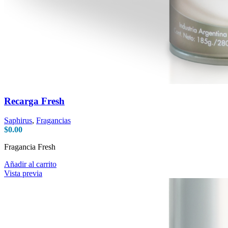
Recarga Fresh
Saphirus
,
Fragancias
$
0.00
Fragancia Fresh
Añadir al carrito
Vista previa