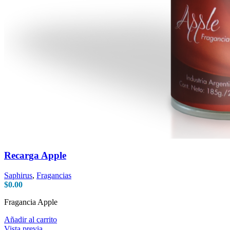
Recarga Apple
Saphirus
,
Fragancias
$
0.00
Fragancia Apple
Añadir al carrito
Vista previa