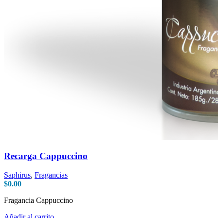
Recarga Cappuccino
Saphirus
,
Fragancias
$
0.00
Fragancia Cappuccino
Añadir al carrito