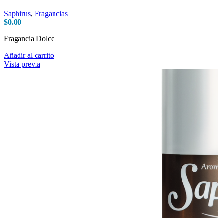
Saphirus
,
Fragancias
$
0.00
Fragancia Dolce
Añadir al carrito
Vista previa