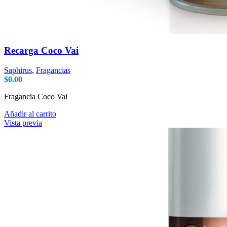
Recarga Coco Vai
Saphirus
,
Fragancias
$
0.00
Fragancia Coco Vai
Añadir al carrito
Vista previa