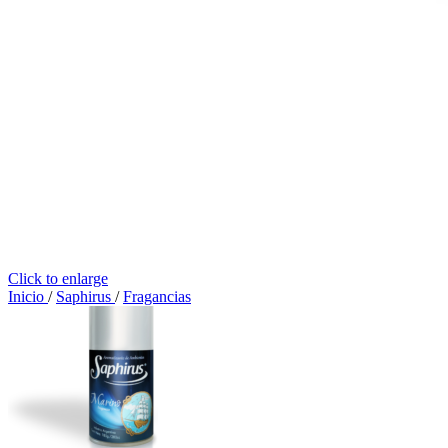
Click to enlarge
Inicio
/
Saphirus
/
Fragancias