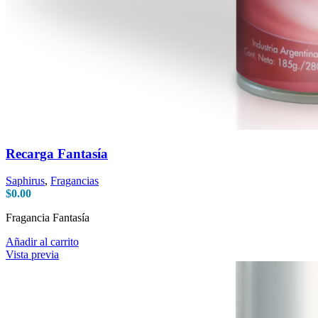
Recarga Fantasía
Saphirus
,
Fragancias
$
0.00
Fragancia Fantasía
Añadir al carrito
Vista previa