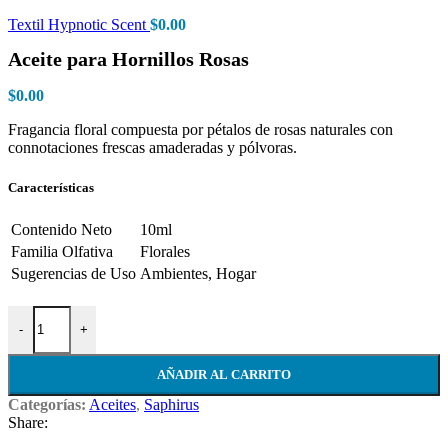
Textil Hypnotic Scent
$
0.00
Aceite para Hornillos Rosas
$
0.00
Fragancia floral compuesta por pétalos de rosas naturales con
connotaciones frescas amaderadas y pólvoras.
Características
Contenido Neto
10ml
Familia Olfativa
Florales
Sugerencias de Uso
Ambientes, Hogar
Aceite para Hornillos Rosas cantidad
-
+
AÑADIR AL CARRITO
Categorías:
Aceites
,
Saphirus
Share: