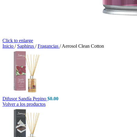
Click to enlarge
Inicio
/
Saphirus
/
Fragancias
/
Aerosol Clean Cotton
Difusor Sandía Pepino
$
0.00
Volver a los productos