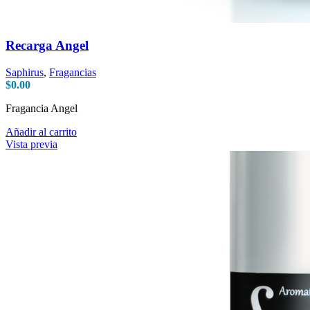
Recarga Angel
Saphirus
,
Fragancias
$
0.00
Fragancia Angel
Añadir al carrito
Vista previa