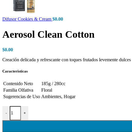
Difusor Cookies & Cream
$
0.00
Aerosol Clean Cotton
$
0.00
Creación delicada y refrescante con toques frutados levemente dulces
Características
Contenido Neto
185g / 280cc
Familia Olfativa
Floral
Sugerencias de Uso
Ambientes, Hogar
Aerosol Clean Cotton cantidad
-
+