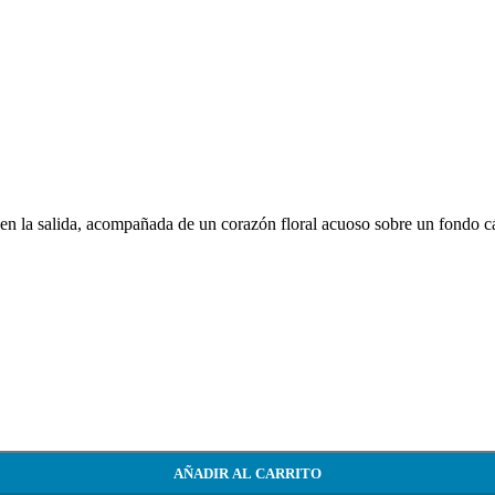
 en la salida, acompañada de un corazón floral acuoso sobre un fondo 
AÑADIR AL CARRITO