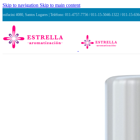
Skip to navigation
Skip to main content
Bonifacini 4080, Santos Lugares | Teléfono: 011-4757-7756 / 011-15-5046-1322 / 011-15-63