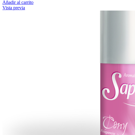
Añadir al carrito
Vista previa