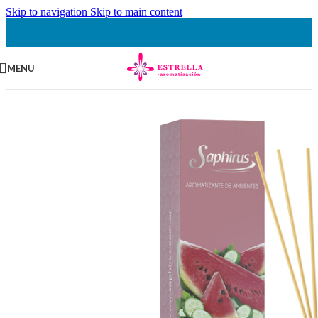
Skip to navigation
Skip to main content
MENU