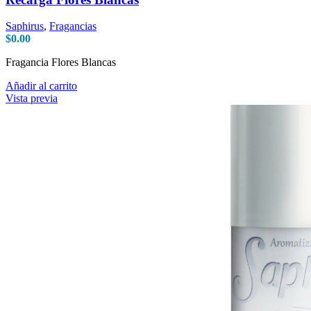
Saphirus
,
Fragancias
$
0.00
Fragancia Flores Blancas
Añadir al carrito
Vista previa