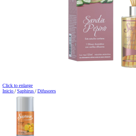
Click to enlarge
Inicio
/
Saphirus
/
Difusores