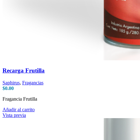
Recarga Frutilla
Saphirus
,
Fragancias
$
0.00
Fragancia Frutilla
Añadir al carrito
Vista previa