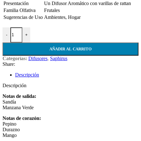
Presentación
Un Difusor Aromático con varillas de rattan
Familia Olfativa
Frutales
Sugerencias de Uso
Ambientes, Hogar
Difusor Sandía Pepino cantidad
-
+
AÑADIR AL CARRITO
Categorías:
Difusores
,
Saphirus
Share:
Descripción
Descripción
Notas de salida:
Sandía
Manzana Verde
Notas de corazón:
Pepino
Durazno
Mango