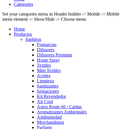
Categories
Set your categories menu in Header builder -> Mobile -> Mobile
menu element -> Show/Hide -> Choose menu
Home
Productos
Saphirus
Fragancias
Difusores
Difusores Premium
Home Spray
Textiles
Mini Textiles
Aceites
Limpieza
Sanitizantes
Sensaciones
Kit Revendedor
Air Cool
Autos Route 66 / Caritas
Aromatizantes Ambientales
Antihumedad
Merchandising
Parfums